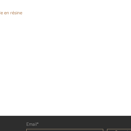
le en résine
Email*